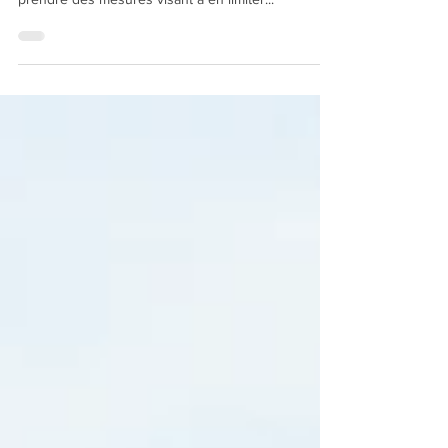
"À l’heure des épisodes caniculaires sur une
grande partie de la France, il est nécessaire de
prendre des mesures visant à en limiter...