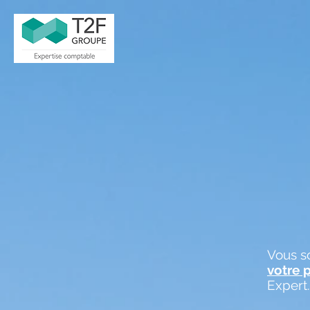
Vous s
votre 
Expert.