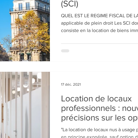
(SCI)
QUEL EST LE REGIME FISCAL DE LA SCI 
applicable de plein droit Les SCI dont l’activité
consiste en la location de biens imm
17 déc. 2021
Location de locaux
professionnels : nou
précisions sur les op
TVA
"La location de locaux nus à usage 
en principe exonérée, sauf option du bai