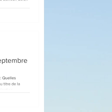
septembre
 : Quelles
 titre de la
le ? La participation