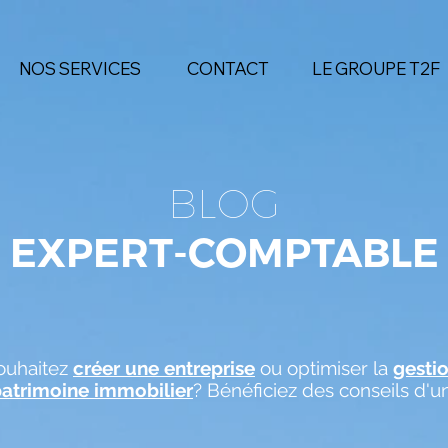
NOS SERVICES
CONTACT
LE GROUPE T2F
BLOG
EXPERT-COMPTABLE
ouhaitez
créer une entreprise
ou optimiser la
gesti
patrimoine immobilier
? Bénéficiez des conseils d'u