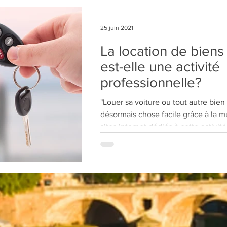
25 juin 2021
La location de bien
est-elle une activité
professionnelle?
"Louer sa voiture ou tout autre bie
désormais chose facile grâce à la mu
sites internet dédiés à cette activité