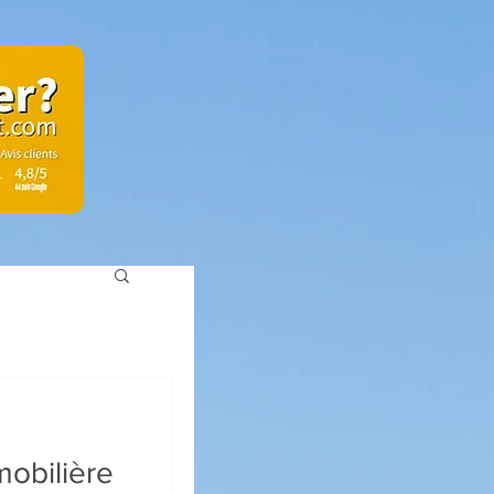
mobilière