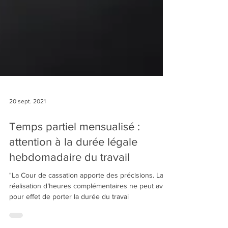
20 sept. 2021
Temps partiel mensualisé :
attention à la durée légale
hebdomadaire du travail
"La Cour de cassation apporte des précisions. La
réalisation d’heures complémentaires ne peut avoir
pour effet de porter la durée du travai