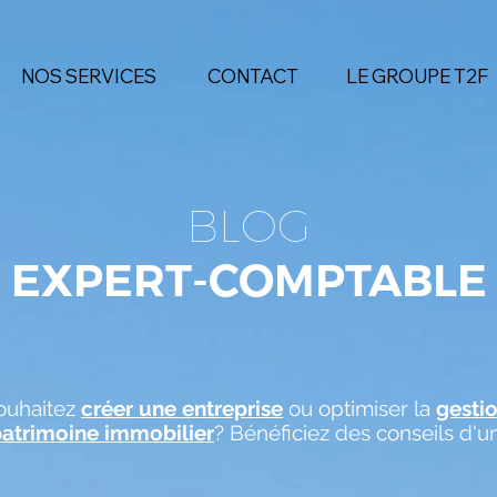
NOS SERVICES
CONTACT
LE GROUPE T2F
BLOG
EXPERT-COMPTABLE
ouhaitez
créer une entreprise
ou optimiser la
gesti
patrimoine immobilier
? Bénéficiez des conseils d'u