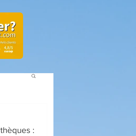
thèques :