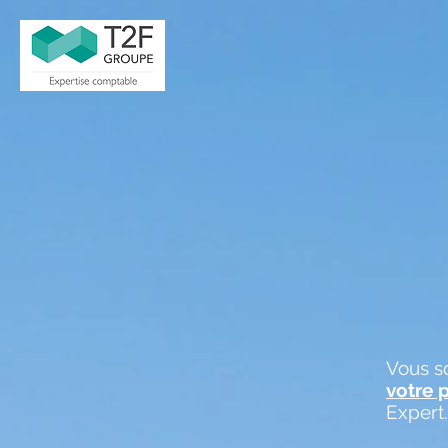
Vous s
votre 
Expert.