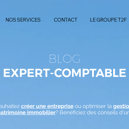
NOS SERVICES
CONTACT
LE GROUPE T2F
BLOG
EXPERT-COMPTABLE
ouhaitez
créer une entreprise
ou optimiser la
gesti
patrimoine immobilier
? Bénéficiez des conseils d'u