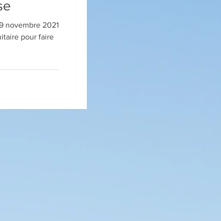
se
 29 novembre 2021
itaire pour faire