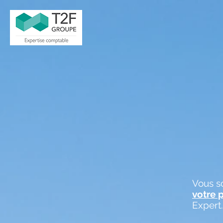
Vous s
votre 
Expert.