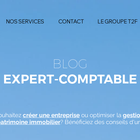
NOS SERVICES
CONTACT
LE GROUPE T2F
BLOG
EXPERT-COMPTABLE
ouhaitez
créer une entreprise
ou optimiser la
gesti
patrimoine immobilier
? Bénéficiez des conseils d'u