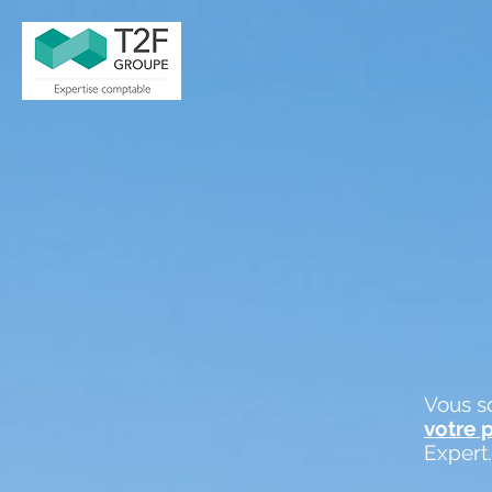
Vous s
votre 
Expert.