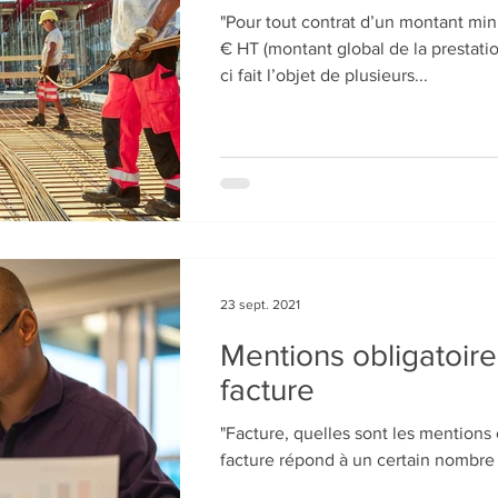
"Pour tout contrat d’un montant m
€ HT (montant global de la prestation même si celle-
ci fait l’objet de plusieurs...
23 sept. 2021
Mentions obligatoire
facture
"Facture, quelles sont les mentions ob
facture répond à un certain nombre 