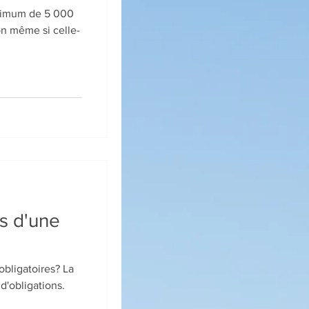
inimum de 5 000
s d'une
ligatoires? La
d'obligations.