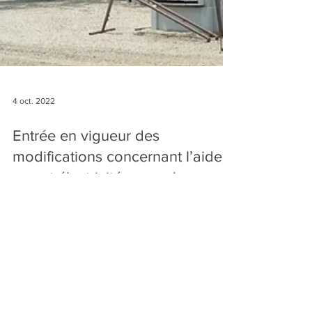
4 oct. 2022
Entrée en vigueur des
modifications concernant l’aide «
gaz et électricité » pour les
entreprises
"Les annonces gouvernementales visant à
simplifier et élargir l’aide en faveur des entreprises
grandes consommatrices d’énergie entrent...