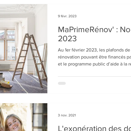
9 févr. 2023
MaPrimeRénov' : No
2023
Au 1er février 2023, les plafonds de
rénovation pouvant être financés 
et le programme public d’aide à la 
3 nov. 2021
L'exonération des d