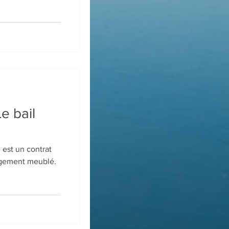
e bail
é est un contrat
ogement meublé.