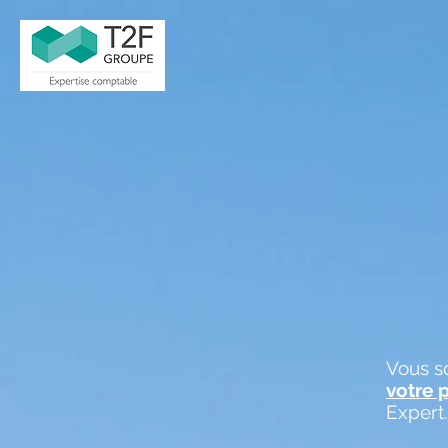
Vous s
votre 
Expert.