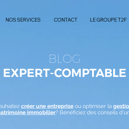
NOS SERVICES
CONTACT
LE GROUPE T2F
BLOG
EXPERT-COMPTABLE
ouhaitez
créer une entreprise
ou optimiser la
gesti
patrimoine immobilier
? Bénéficiez des conseils d'u