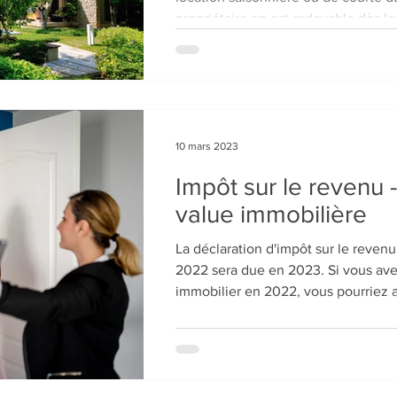
propriétaire en est redevable dès lor
10 mars 2023
Impôt sur le revenu -
value immobilière
La déclaration d'impôt sur le revenu
2022 sera due en 2023. Si vous av
immobilier en 2022, vous pourriez a