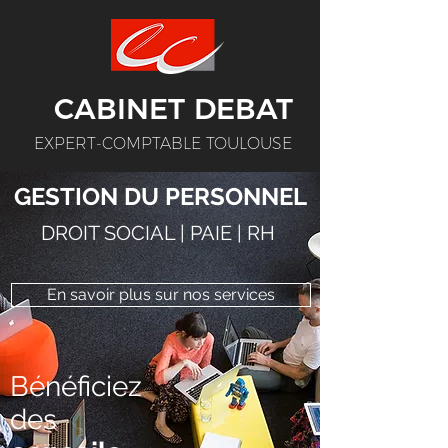
CABINET DEBAT
EXPERT-COMPTABLE TOULOUSE
GESTION DU PERSONNEL
DROIT SOCIAL | PAIE | RH
En savoir plus sur nos services
Bénéficiez
des