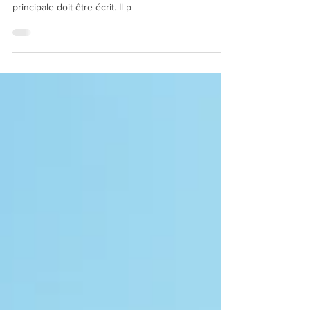
d'un logement loué meublé à titre de résidence
principale doit être écrit. Il p