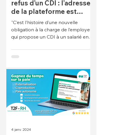
refus d’un CDI : l’adresse
de la plateforme est
dévoilée
"C’est l’histoire d’une nouvelle
obligation à la charge de l’employeur
qui propose un CDI à un salarié en
fin de CDD ou de mission pour...
4 janv. 2024