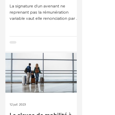
La signature d’un avenant ne
reprenant pas la rémunération
variable vaut elle renonciation par le
salarié ? Non. L’acceptation par le
salar
12 juil. 2023