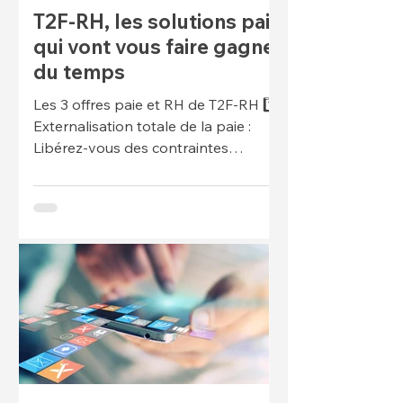
T2F-RH, les solutions paie
qui vont vous faire gagner
du temps
Les 3 offres paie et RH de T2F-RH 1️⃣
Externalisation totale de la paie :
Libérez-vous des contraintes
administratives ! Nous prenons en c