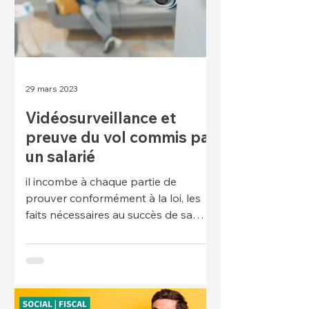
29 mars 2023
Vidéosurveillance et
preuve du vol commis par
un salarié
il incombe à chaque partie de
prouver conformément à la loi, les
faits nécessaires au succès de sa
prétention (Article 9 du CPC).
Lorsque l