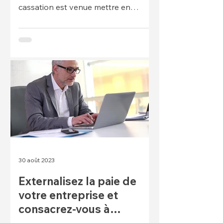
cassation est venue mettre en
conformité le droit français avec le
droi
30 août 2023
Externalisez la paie de
votre entreprise et
consacrez-vous à