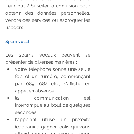
Leur but ? Susciter la confusion pour 
obtenir des données personnelles, 
vendre des services ou escroquer les 
usagers.
Spam vocal :
Les spams vocaux peuvent se 
présenter de diverses manières : 
votre téléphone sonne une seule 
fois et un numéro, commençant 
par 089, 082 etc., s'affiche en 
appel en absence  
la communication est 
interrompue au bout de quelques 
secondes  
l'appelant utilise un prétexte 
(cadeaux à gagner, colis qui vous 
attend, contrat à signer) qui vous 