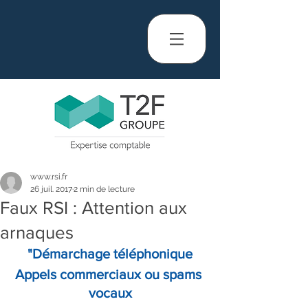
www.rsi.fr
26 juil. 2017
2 min de lecture
Faux RSI : Attention aux
arnaques
"Démarchage téléphonique
Appels commerciaux ou spams 
vocaux