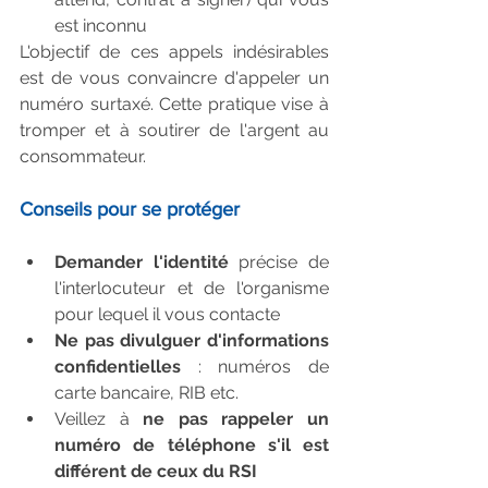
est inconnu 
L'objectif de ces appels indésirables 
est de vous convaincre d'appeler un 
numéro surtaxé. Cette pratique vise à 
tromper et à soutirer de l'argent au 
consommateur.
Conseils pour se protéger
Demander l'identité
 précise de 
l'interlocuteur et de l'organisme 
pour lequel il vous contacte  
Ne pas divulguer d'informations 
confidentielles
 : numéros de 
carte bancaire, RIB etc.  
Veillez à 
ne pas rappeler un 
numéro de téléphone s'il est 
différent de ceux du RSI