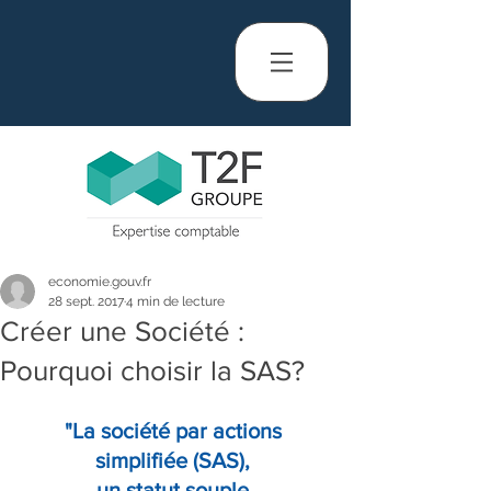
economie.gouv.fr
28 sept. 2017
4 min de lecture
Créer une Société :
Pourquoi choisir la SAS?
"La société par actions 
simplifiée (SAS), 
un statut souple 