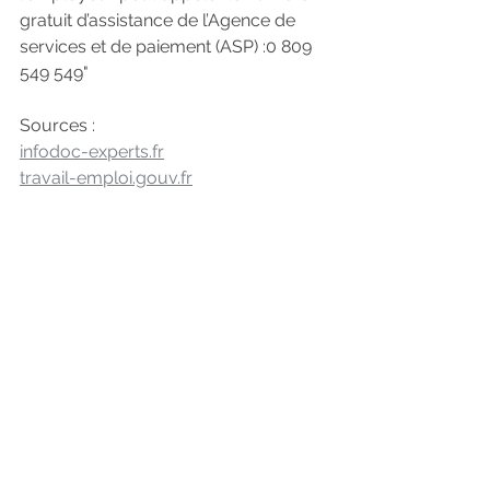
gratuit d’assistance de l’Agence de 
services et de paiement (ASP) :0 809 
549 549"
Sources : 
infodoc-experts.fr
travail-emploi.gouv.fr