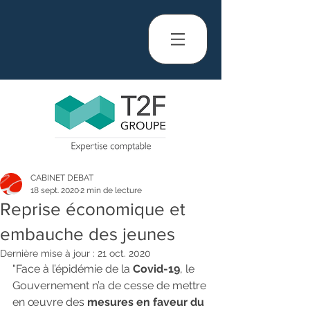
CABINET DEBAT
18 sept. 2020
2 min de lecture
Reprise économique et
embauche des jeunes
Dernière mise à jour :
21 oct. 2020
"Face à l’épidémie de la 
Covid-19
, le 
Gouvernement n’a de cesse de mettre 
en œuvre des 
mesures en faveur du 