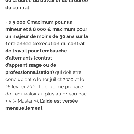
de la durée du travail et de la durée 
du contrat.
- à 
5 000 €maximum pour un 
mineur et à 8 000 € maximum pour 
un majeur de moins de 30 ans sur la 
1ère année d’exécution du contrat 
de travail pour l’embauche 
d’alternants (contrat 
d’apprentissage ou de 
professionnalisation)
 qui doit être 
conclue entre le 1er juillet 2020 et le 
28 février 2021. Le diplôme préparé 
doit équivaloir au plus au niveau bac 
+ 5 (« Master »). 
L’aide est versée 
mensuellement.