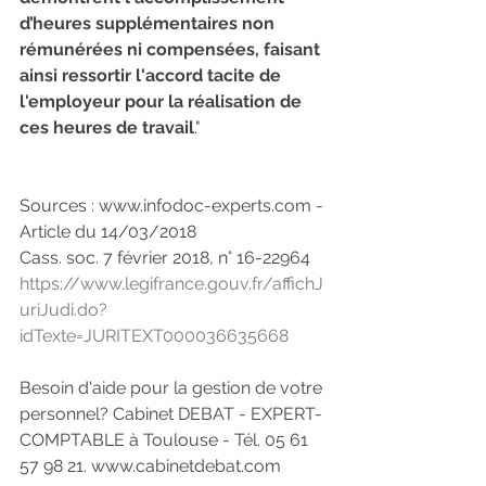
d’heures supplémentaires non 
rémunérées ni compensées, faisant 
ainsi ressortir l'accord tacite de 
l'employeur pour la réalisation de 
ces heures de travail
."
Sources : www.infodoc-experts.com - 
Article du 14/03/2018
Cass. soc. 7 février 2018, n° 16-22964
https://www.legifrance.gouv.fr/affichJ
uriJudi.do?
idTexte=JURITEXT000036635668
Besoin d'aide pour la gestion de votre 
personnel? Cabinet DEBAT - EXPERT-
COMPTABLE à Toulouse - Tél. 05 61 
57 98 21. www.cabinetdebat.com