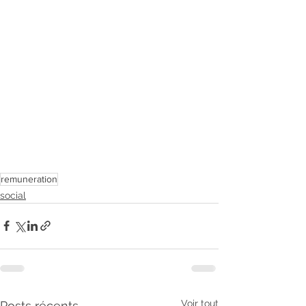
remuneration
social
Voir tout
Posts récents