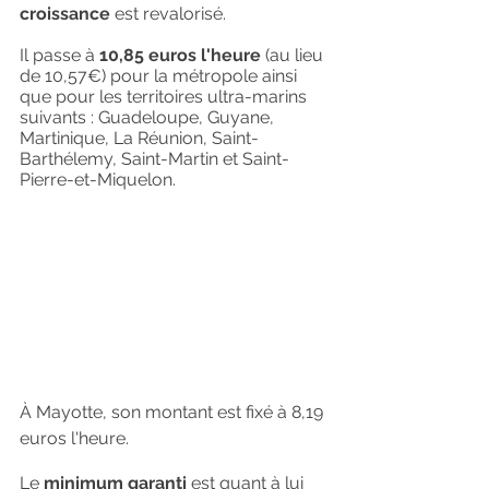
croissance
 est revalorisé.
Il passe à
 10,85 euros l'heure 
(au lieu 
de 10,57€) pour la métropole ainsi 
que pour les territoires ultra-marins 
suivants : Guadeloupe, Guyane, 
Martinique, La Réunion, Saint-
Barthélemy, Saint-Martin et Saint-
Pierre-et-Miquelon.
À Mayotte, son montant est fixé à 8,19 
euros l'heure.
Le 
minimum garanti
 est quant à lui 