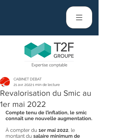
CABINET DEBAT
21 avr. 2022
1 min de lecture
Revalorisation du Smic au
1er mai 2022
Compte tenu de l’inflation, le smic 
connaît une nouvelle augmentation.
À compter du 
1er mai 2022
, le 
montant du 
salaire minimum de 